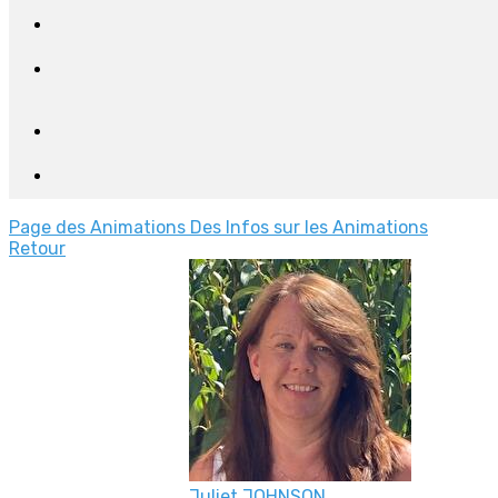
Page des Animations
Des Infos sur les Animations
Retour
Juliet JOHNSON