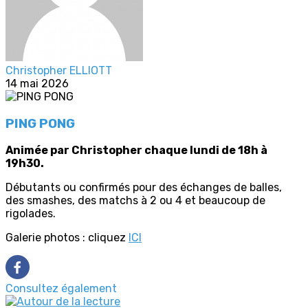
Christopher ELLIOTT
14 mai 2026
PING PONG
Animée par Christopher chaque lundi de 18h à
19h30.
Débutants ou confirmés pour des échanges de balles,
des smashes, des matchs à 2 ou 4 et beaucoup de
rigolades.
Galerie photos : cliquez
ICI
Consultez également